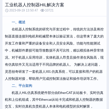
工业机器人控制器HIL解决方案
2023-09-19 13:50:47
10721
一、概述
在机器人控制系统的研究与开发过程中，传统的方法涉及将控
制器直接连接到电机和机械臂本体以验证算法，但这带来了庞大的
开发工作量和严重的设备安全和人员安全风险。功能与性能测试
中，机械部件磨损可能导致数据不具可比性，难以模拟各种异常情
况。对于机器人应用培训，实体机器人昂贵且操作潜在风险高，现
有仿真软件又无法适用于不同品牌的机器人。 为解决上述问题，
灵思创奇研发了一套机器人HIL仿真系统，可以直接和用户的机器
人控制器对接，帮助用户完成控制算法验证和操作培训等工作。
二、平台架构
机器人HIL仿真系统硬件部分由EtherCAT从站板卡、实时仿真
机和上位机组成，其中Ethercat从站卡完成和机器人控制器的数据
交互，实时仿真机负责机器人本体和电机模型的实时解算，