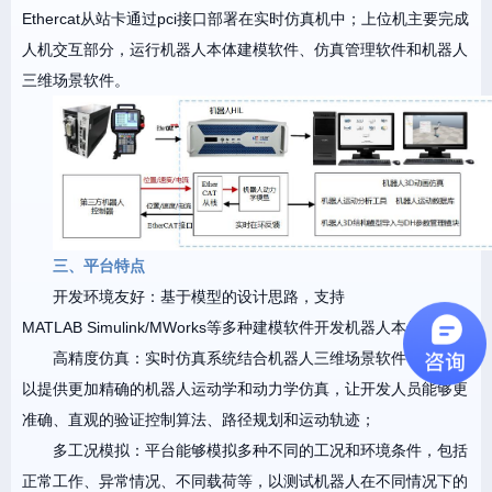
Ethercat从站卡通过pci接口部署在实时仿真机中；上位机主要完成
人机交互部分，运行机器人本体建模软件、仿真管理软件和机器人
三维场景软件。
三、平台特点
开发环境友好：基于模型的设计思路，支持
MATLAB Simulink/MWorks等多种建模软件开发机器人本体模型；
高精度仿真：实时仿真系统结合机器人三维场景软件V-REP可
以提供更加精确的机器人运动学和动力学仿真，让开发人员能够更
准确、直观的验证控制算法、路径规划和运动轨迹；
多工况模拟：平台能够模拟多种不同的工况和环境条件，包括
正常工作、异常情况、不同载荷等，以测试机器人在不同情况下的