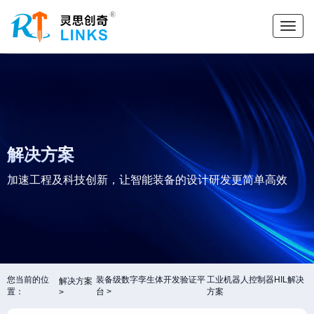
解决方案
加速工程及科技创新，让智能装备的设计研发更简单高效
您当前的位
装备级数字孪生体开发验证平
工业机器人控制器HIL解决
解决方案
置：
台
方案