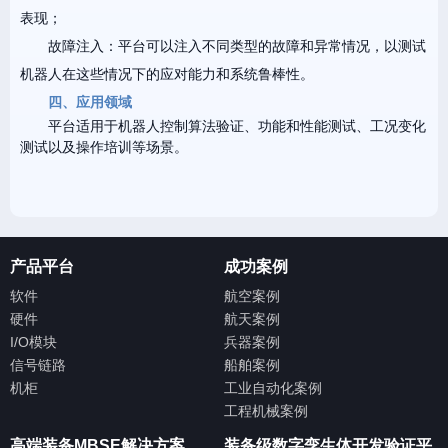
表现；
故障注入：平台可以注入不同类型的故障和异常情况，以测试
机器人在这些情况下的应对能力和系统鲁棒性。
四、应用领域
平台适用于机器人控制算法验证、功能和性能测试、工况变化
测试以及操作培训等场景。
产品平台
成功案例
软件
航空案例
硬件
航天案例
I/O模块
兵器案例
信号链路
船舶案例
机柜
工业自动化案例
工程机械案例
高端装备MBSE解决方案
装备级数字孪生体开发验证平