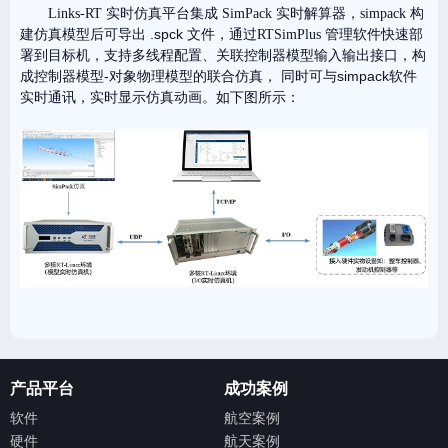
实时仿真平台集成
实时解算器
构
Links-RT
SimPack
，simpack
建仿真模型后可导出 .spck 文件，通过
管理软件快速部
RTSimPlus
署到目标机，支持多线程配置、关联控制器模型输入输出接口，构
成控制器模型-对象物理模型的联合仿真， 同时可与simpack软件
实时通讯，实时显示仿真动画。
如下图所示：
产品平台
成功案例
软件
航空案例
硬件
航天案例