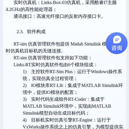
实时仿真机
：Links-Box-03
仿真机，采用酷睿I7主频
4.2GHz的高性能处理器；
通讯接口：高速光纤接口的反射内存接口卡。
2.3.
软件构成
RT-sim 仿真管理软件包提供 Matlab Simulink 模型与实
时仿真机目标机的无缝连接。
RT-sim 仿真管理软件包支持如下功能：
Links-RT实时仿真软件包由6个模块组成：
1)
主控软件RT-Sim Plus：运行于Windows操作系
统，实现仿真全过程管理；
2)
IO模块库RT-Lib：集成于
MATLAB Simulink
环
境中，提供IO模块的配置；
3)
实时代码生成组件RT-Coder：集成于
MATLAB Simulink环境中，实现由MATLAB
Simulink模型自动生成目标代码；
4)
目标机实时仿真引擎RT-Engine：运行于
VxWorks操作系统之上的仿真引擎，为模型提供实