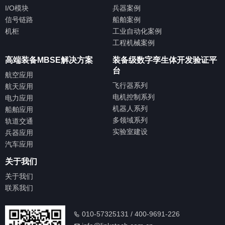
I/O模块
兵器案例
信号链路
船舶案例
机柜
工业自动化案例
工程机械案例
高端装备MBSE解决方案
装备级数字孪生体开发验证平
台
航空应用
飞行器系列
航天应用
电机控制系列
电力应用
机器人系列
船舶应用
多领域系列
轨道交通
实验室建设
兵器应用
汽车应用
关于我们
关于我们
联系我们
010-57325131 / 400-9691-226