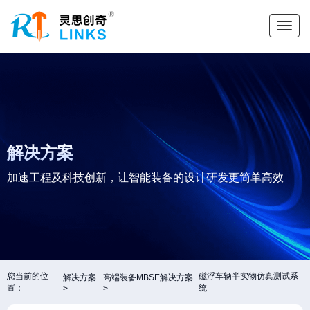
解决方案
加速工程及科技创新，让智能装备的设计研发更简单高效
您当前的位
磁浮车辆半实物仿真测试系
解决方案
高端装备MBSE解决方案
置：
统