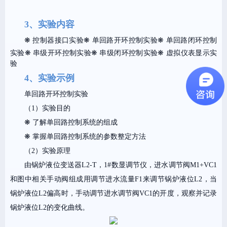
3、实验内容
❋ 控制器接口实验
❋ 单回路开环控制实验
❋ 单回路闭环控制
实验
❋ 串级开环控制实验
❋ 串级闭环控制实验
❋ 虚拟仪表显示实
验
4、实验示例
单回路开环控制实验
（1）实验目的
❋ 了解单回路控制系统的组成
❋ 掌握单回路控制系统的参数整定方法
（2）实验原理
由锅炉液位变送器L2-T，1#数显调节仪，进水调节阀M1+VC1
和图中相关手动阀组成用调节进水流量F1来调节锅炉液位L2，当
锅炉液位L2偏高时，手动调节进水调节阀VC1的开度，观察并记录
锅炉液位L2的变化曲线。