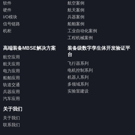
软件
航空案例
硬件
航天案例
I/O模块
兵器案例
信号链路
船舶案例
机柜
工业自动化案例
工程机械案例
高端装备MBSE解决方案
装备级数字孪生体开发验证平
台
航空应用
飞行器系列
航天应用
电机控制系列
电力应用
机器人系列
船舶应用
多领域系列
轨道交通
实验室建设
兵器应用
汽车应用
关于我们
关于我们
联系我们