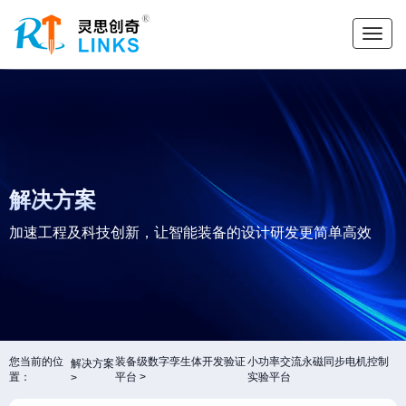
解决方案
加速工程及科技创新，让智能装备的设计研发更简单高效
您当前的位
装备级数字孪生体开发验证
小功率交流永磁同步电机控制
解决方案
置：
平台
实验平台