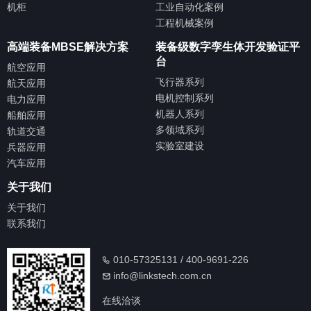
机柜
工业自动化案例
工程机械案例
高端装备MBSE解决方案
装备级数字孪生体开发验证平
台
航空应用
飞行器系列
航天应用
电机控制系列
电力应用
机器人系列
船舶应用
多领域系列
轨道交通
实验室建设
兵器应用
汽车应用
关于我们
关于我们
联系我们
010-57325131 / 400-9691-226
info@linkstech.com.cn
在线洽谈