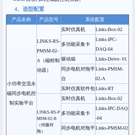
4、选型配置
产品名称
产品型号
系统配置
实时仿真机
Links-Box-02
Links-IPC-
LINKS-RS-
多功能采集卡
DAQ-04
PMSM-02-
驱动箱
Links-Deive- 01
A
（磁粉制
同步电机对拖平
Links-PMSM-
动器）
台
02-A
小功率交流永
实时仿真软件包
Links-RT
磁同步电机控
实时仿真机
Links-Box-02
制实验平台
Links-IPC-DAQ
LINKS-RS-P
多功能采集卡
-04
MSM-02-B
（伺服对
同步电机对拖平
Links-PMSM-02
拖）