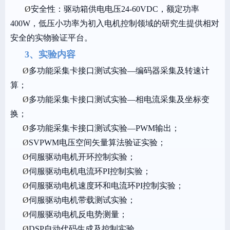
Ø
安全性：驱动箱供电电压24-60VDC，额定功率
400W，低压小功率为初入电机控制领域的研究生提供相对
安全的实物验证平台。
3、实验内容
Ø
多功能采集卡接口测试实验—编码器采集及转速计
算；
Ø
多功能采集卡接口测试实验—相电流采集及坐标变
换；
Ø
多功能采集卡接口测试实验—PWM输出；
Ø
SVPWM电压空间矢量算法验证实验；
Ø
伺服驱动电机开环控制实验；
Ø
伺服驱动电机电流环PI控制实验；
Ø
伺服驱动电机速度环和电流环PI控制实验；
Ø
伺服驱动电机带载测试实验；
Ø
伺服驱动电机反电势测量；
Ø
DSP自动代码生成及控制实验。