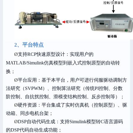
2、平台特点
Ø
支持RCP快速原型设计：实现用户的
MATLAB/Simulink仿真模型到嵌入式控制原型的自动转
换；
Ø
平台应用：基于本平台，用户可进行伺服驱动调制方
法研究（SVPWM）、控制算法研究（传统PI控制、分数
阶控制、自抗扰控制、滑模变结构控制、反步控制等）；
Ø
硬件资源：平台集成了实时仿真机（控制原型）、驱
动箱、同步电机台架；
Ø
DSP自动代码生成：支持Simulink模型转C语言源码
的DSP代码自动生成功能；