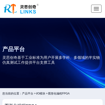
产品平台
灵思创奇基于工业标准为用户开展多学科、多领域的半实物
仿真测试工作提供平台支撑工具
您当前的位置：
产品平台
I/O模块
图形化编程FPGA