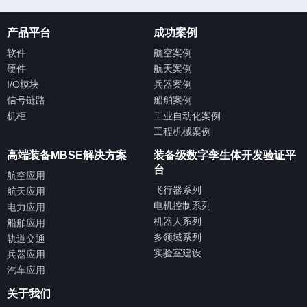
产品平台
成功案例
软件
航空案例
硬件
航天案例
I/O模块
兵器案例
信号链路
船舶案例
机柜
工业自动化案例
工程机械案例
高端装备MBSE解决方案
装备级数字孪生体开发验证平
台
航空应用
飞行器系列
航天应用
电机控制系列
电力应用
机器人系列
船舶应用
多领域系列
轨道交通
实验室建设
兵器应用
汽车应用
关于我们