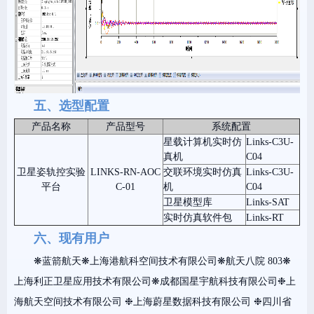
五、选型配置
产品名称
产品型号
系统配置
星载计算机实时仿
Links-C3U-
真机
C04
卫星姿轨控实验
LINKS-RN-AOC
交联环境实时仿真
Links-C3U-
平台
C-01
机
C04
卫星模型库
Links-SAT
实时仿真软件包
Links-RT
六、现有用户
❋蓝箭航天❋上海港航科空间技术有限公司❋航天八院 803❋
上海利正卫星应用技术有限公司❋成都国星宇航科技有限公司❉上
海航天空间技术有限公司 ❉上海蔚星数据科技有限公司 ❉四川省