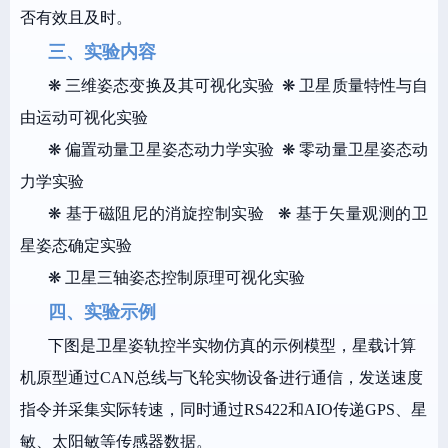
否有效且及时。
三、实验内容
❋ 三维姿态变换及其可视化实验 ❋ 卫星质量特性与自
由运动可视化实验
❋ 偏置动量卫星姿态动力学实验 ❋ 零动量卫星姿态动
力学实验
❋ 基于磁阻尼的消旋控制实验 ❋ 基于矢量观测的卫
星姿态确定实验
❋ 卫星三轴姿态控制原理可视化实验
四、实验示例
下图是卫星姿轨控半实物仿真的示例模型，星载计算
机原型通过CAN总线与飞轮实物设备进行通信，发送速度
指令并采集实际转速，同时通过RS422和AIO传递GPS、星
敏、太阳敏等传感器数据。