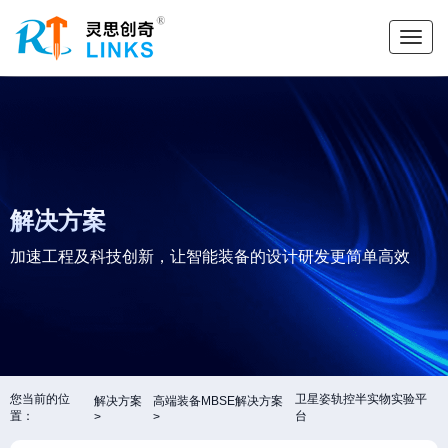
解决方案
加速工程及科技创新，让智能装备的设计研发更简单高效
您当前的位
卫星姿轨控半实物实验平
解决方案
高端装备MBSE解决方案
置：
台