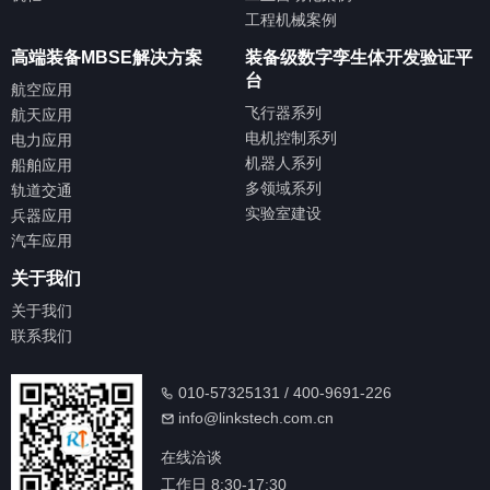
工程机械案例
高端装备MBSE解决方案
装备级数字孪生体开发验证平
台
航空应用
飞行器系列
航天应用
电机控制系列
电力应用
机器人系列
船舶应用
多领域系列
轨道交通
实验室建设
兵器应用
汽车应用
关于我们
关于我们
联系我们
010-57325131 / 400-9691-226
info@linkstech.com.cn
在线洽谈
工作日 8:30-17:30