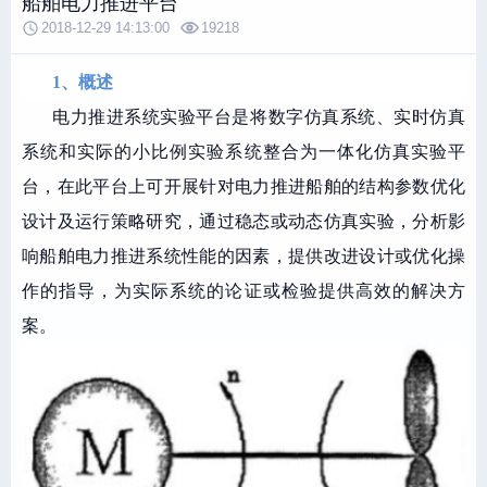
船舶电力推进平台
2018-12-29 14:13:00
19218
1、概述
电力推进系统实验平台是将数字仿真系统、实时仿真
系统和实际的小比例实验系统整合为一体化仿真实验平
台，在此平台上可开展针对电力推进船舶的结构参数优化
设计及运行策略研究，通过稳态或动态仿真实验，分析影
响船舶电力推进系统性能的因素，提供改进设计或优化操
作的指导，为实际系统的论证或检验提供高效的解决方
案。