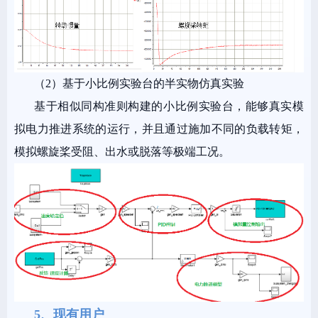
（2）基于小比例实验台的半实物仿真实验
基于相似同构准则构建的小比例实验台，能够真实模
拟电力推进系统的运行，并且通过施加不同的负载转矩，
模拟螺旋桨受阻、出水或脱落等极端工况。
5、现有用户