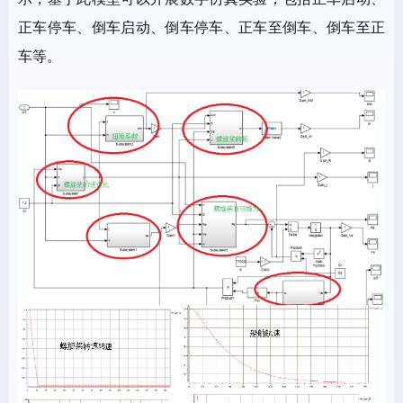
正车停车、倒车启动、倒车停车、正车至倒车、倒车至正
车等。