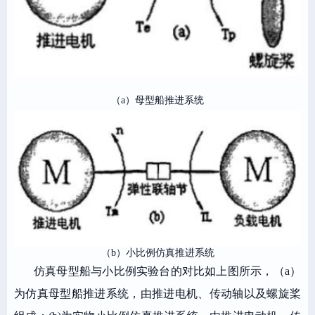
（a）母型船推进系统
（b）小比例仿真推进系统
仿真母型船与小比例实验台的对比如上图所示，（a）
为仿真母型船推进系统，由推进电机、传动轴以及螺旋桨