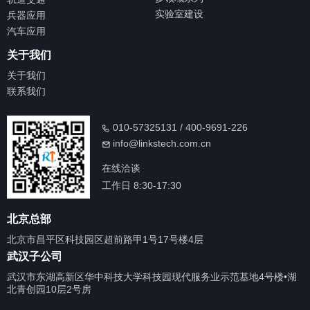
实验室建设
兵器应用
汽车应用
关于我们
关于我们
联系我们
010-57325131 / 400-9691-226
info@linkstech.com.cn
在线洽谈
工作日 8:30-17:30
北京总部
北京市昌平区科技园区超前路甲1号17号楼4层
武汉子公司
武汉市东湖高新区华中科技大学科技园现代服务业示范基地4号楼•湖
北青创园10层2号房