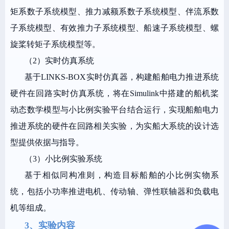
矩系数子系统模型、推力减额系数子系统模型、伴流系数
子系统模型、有效推力子系统模型、船速子系统模型、螺
旋桨转矩子系统模型等。
（2）实时仿真系统
基于LINKS-BOX实时仿真器，构建船舶电力推进系统
硬件在回路实时仿真系统，将在Simulink中搭建的船机桨
动态数学模型与小比例实验平台结合运行，实现船舶电力
推进系统的硬件在回路相关实验，为实船大系统的设计选
型提供依据与指导。
（3）小比例实验系统
基于相似同构准则，构造目标船舶的小比例实物系
统，包括小功率推进电机、传动轴、弹性联轴器和负载电
机等组成。
3、实验内容