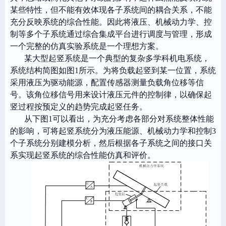
某些特性，但不能有效体现各子系统间的耦合关系，不能
充分反映系统的综合性能。因此将液压、机械动力学、控
制等多个子系统通过综合集成平台进行调度与管理，形成
一个完整的仿真实验系统是一个理想方案。
某大型起竖系统是一个典型的复杂多学科机电系统，
系统结构简图如图
1所示。为将负载起竖到某一位置，系统
采用液压为驱动能源，配置传感器测量负载角位移等信
号。该角位移信号用来设计液压元件的控制律，以确保起
竖过程按预定义的趋势完成起竖任务。
从
下
图
1可以看出，为充分考虑各部分对系统整体性能
的影响，可将起竖系统分为液压能源、机械动力学和控制3
个子系统分别建模分析，然后根据各子系统之间的接口关
系实现起竖系统的综合性能仿真和评价
。