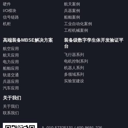
硬件
航天案例
I/O模块
兵器案例
信号链路
船舶案例
机柜
工业自动化案例
工程机械案例
高端装备MBSE解决方案
装备级数字孪生体开发验证平
台
航空应用
飞行器系列
航天应用
电机控制系列
电力应用
机器人系列
船舶应用
多领域系列
轨道交通
实验室建设
兵器应用
汽车应用
关于我们
关于我们
联系我们
010-57325131 / 400-9691-226