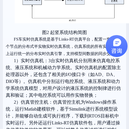
图2
起竖系统结构简图
FS
车实时仿真系统是基于Links-RT仿真平台，配置一套包含三
个节点的分布式半实物实时仿真系统，仿真系统的所有实时仿真机
上运行统一的分布实时仿真引擎，支持模型间数据的同步交互。
1）实时仿真机：3台实时仿真机分别用来仿真电控系
统、液压系统和机械动力学系统。实时仿真机的配置除主
处理器以外，还包含了相关的
I/O
接口卡（如
AD、DA、
DIO
等）。仿真机中分别运行电控系统、液压系统和动力
学系统仿真模型，对用户设计的液压系统的控制律进行仿
真和验证；其中电控系统可以用作实物替换；
2）仿真管控主机：仿真管控主机为
Windows
操作系
统，运行
Matlab
建模软件，基于
Simulink
进行系统模型设
计，并能够自动生成可执行程序，下载到
RTOS
目标机中
实时运行。另外还运行Links-RT仿真软件包，用户通过操