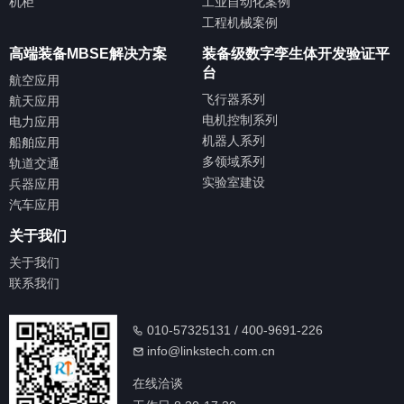
机柜
工业自动化案例
工程机械案例
高端装备MBSE解决方案
装备级数字孪生体开发验证平
台
航空应用
飞行器系列
航天应用
电机控制系列
电力应用
机器人系列
船舶应用
多领域系列
轨道交通
实验室建设
兵器应用
汽车应用
关于我们
关于我们
联系我们
010-57325131 / 400-9691-226
info@linkstech.com.cn
在线洽谈