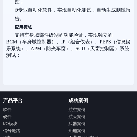
控；
专业自动化软件，实现自动化测试，自动生成测试报
Ø
告。
应用领域
支持车身域部件级别的功能验证，实现独立的
BCM（车身域控制器）、IP（组合仪表）、PEPS（信息娱
乐系统）、APM（防夹车窗）、SCU（天窗控制器）系统
测试；
产品平台
成功案例
软件
航空案例
硬件
航天案例
I/O模块
兵器案例
信号链路
船舶案例