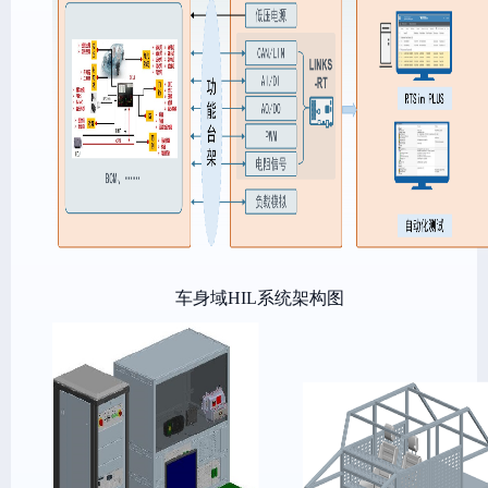
车身域
HIL系统架构图