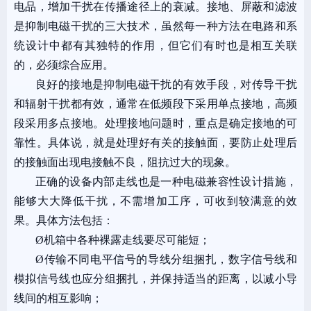
电品，增加干扰在传播途径上的衰减。接地、屏蔽和滤波
是抑制电磁干扰的三大技术，虽然每一种方法在电路和系
统设计中都有其独特的作用，但它们有时也是相互关联
的，必须综合应用。
良好的接地是抑制电磁干扰的有效手段，对传导干扰
和辐射干扰都有效，通常在低频段下采用单点接地，高频
段采用多点接地。处理接地问题时，重点是确定接地的可
靠性。具体说，就是处理好有关的接触面，要防止处理后
的接触面出现电接触不良，阻抗过大的现象。
正确的设备内部走线也是一种电磁兼容性设计措施，
能够大大降低干扰，不需增加工序，可收到较满意的效
果。具体方法包括：
Ø
机箱中各种裸露走线要尽可能短；
Ø
传输不同电平信号的导线分组捆扎，数字信号线和
模拟信号线也应分组捆扎，并保持适当的距离，以减小导
线间的相互影响；