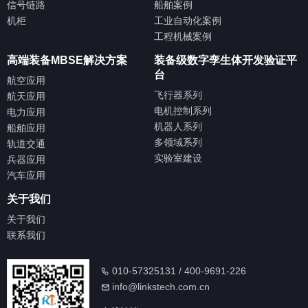
信号链路
船舶案例
机柜
工业自动化案例
工程机械案例
高端装备MBSE解决方案
装备级数字孪生体开发验证平
台
航空应用
飞行器系列
航天应用
电机控制系列
电力应用
机器人系列
船舶应用
多领域系列
轨道交通
实验室建设
兵器应用
汽车应用
关于我们
关于我们
联系我们
010-57325131 / 400-9691-226
info@linkstech.com.cn