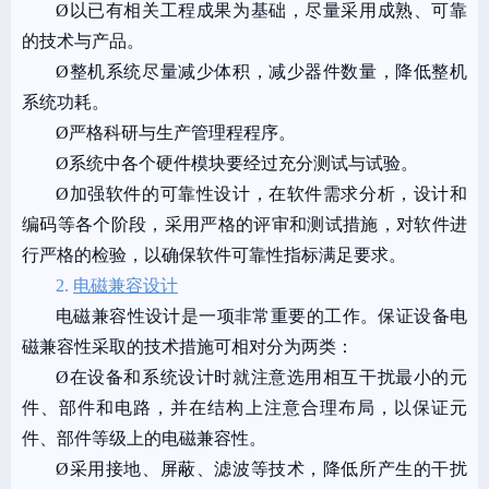
Ø
以已有相关工程成果为基础，尽量采用成熟、可靠
的技术与产品。
Ø
整机系统尽量减少体积，减少器件数量，降低整机
系统功耗。
Ø
严格科研与生产管理程程序。
Ø
系统中各个硬件模块要经过充分测试与试验。
Ø
加强软件的可靠性设计，在软件需求分析，设计和
编码等各个阶段，采用严格的评审和测试措施，对软件进
行严格的检验，以确保软件可靠性指标满足要求。
2.
电磁兼容设计
电磁兼容性设计是一项非常重要的工作。保证设备电
磁兼容性采取的技术措施可相对分为两类：
Ø
在设备和系统设计时就注意选用相互干扰最小的元
件、部件和电路，并在结构上注意合理布局，以保证元
件、部件等级上的电磁兼容性。
Ø
采用接地、屏蔽、滤波等技术，降低所产生的干扰