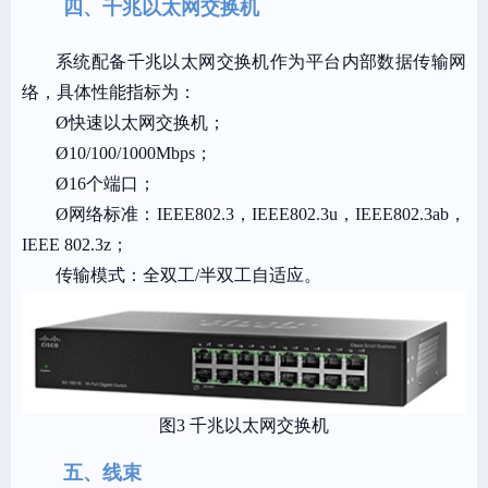
四、千兆以太网交换机
系统配备千兆以太网交换机作为平台内部数据传输网
络，具体性能指标为：
Ø
快速以太网交换机；
Ø
10/100/1000Mbps；
Ø
16个端口；
Ø
网络标准：IEEE802.3，IEEE802.3u，IEEE802.3ab，
IEEE 802.3z；
传输模式：全双工
/半双工自适应。
图3 千兆以太网交换机
五、线束