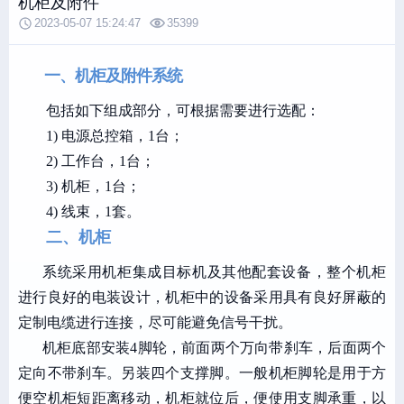
机柜及附件
2023-05-07 15:24:47
35399
一、机柜及附件系统
包括如下组成部分
，
可根据需要进行选配
：
1)
电源总控箱，1台；
2)
工作台，1台；
3)
机柜，1台；
4)
线束，1套。
二、机柜
系统采用机柜集成目标机及其他配套设备，整个机柜
进行良好的电装设计，机柜中的设备采用具有良好屏蔽的
定制电缆进行连接，尽可能避免信号干扰。
机柜底部安装
4脚轮，前面两个万向带刹车，后面两个
定向不带刹车。另装四个支撑脚。一般机柜脚轮是用于方
便空机柜短距离移动，机柜就位后，便使用支脚承重，以