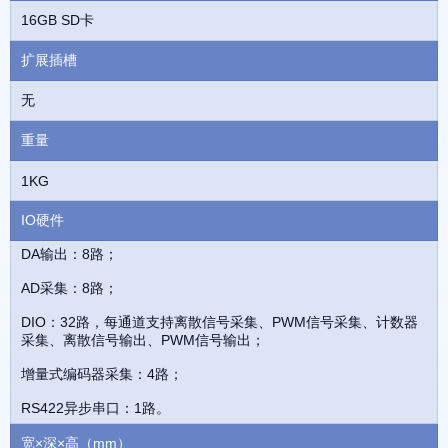
16GB SD卡
扩展插槽
无
重量
1KG
IO硬件
DA输出：8路；
AD采集：8路；
DIO：32路，每通道支持离散信号采集、PWM信号采集、计数器
采集、离散信号输出、PWM信号输出；
增量式编码器采集：4路；
RS422异步串口：1路。
宽×深×高（mm）