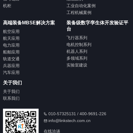
机柜
工业自动化案例
工程机械案例
高端装备MBSE解决方案
装备级数字孪生体开发验证平
台
航空应用
飞行器系列
航天应用
电机控制系列
电力应用
机器人系列
船舶应用
多领域系列
轨道交通
实验室建设
兵器应用
汽车应用
关于我们
关于我们
联系我们
010-57325131 / 400-9691-226
info@linkstech.com.cn
在线洽谈