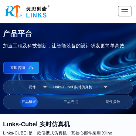
产品平台
加速工程及科技创新，让智能装备的设计研发更简单高效
立即咨询
产品概述
产品亮点
硬件参数
Links-CubeⅠ 实时仿真机
Links-CUBE Ⅰ是一款便携式仿真机，其核心部件采用 Xilinx