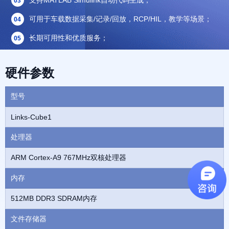
支持MATLAB Simulink自动代码生成；
03
可用于车载数据采集/记录/回放，RCP/HIL，教学等场景；
04
长期可用性和优质服务；
05
硬件参数
型号
Links-Cube1
处理器
ARM Cortex-A9 767MHz双核处理器
内存
512MB DDR3 SDRAM内存
文件存储器