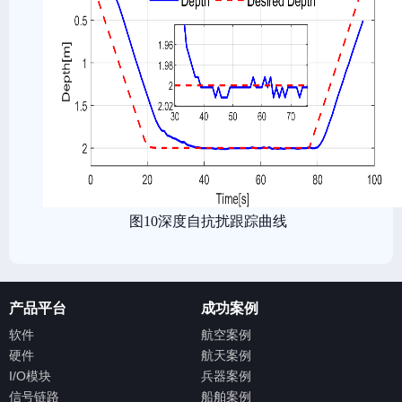
图10深度自抗扰跟踪曲线
产品平台
成功案例
软件
航空案例
硬件
航天案例
I/O模块
兵器案例
信号链路
船舶案例