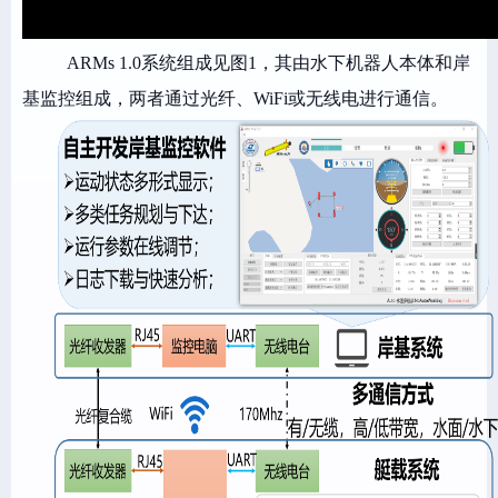
ARMs 1.0系统组成见图1，其由水下机器人本体和岸
基监控组成，两者通过光纤、WiFi或无线电进行通信。