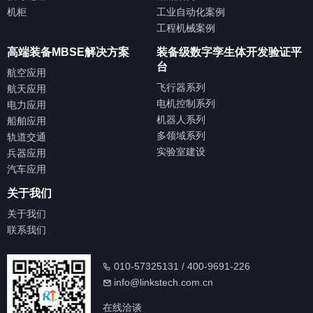
机柜
工业自动化案例
工程机械案例
高端装备MBSE解决方案
装备级数字孪生体开发验证平
台
航空应用
飞行器系列
航天应用
电机控制系列
电力应用
机器人系列
船舶应用
多领域系列
轨道交通
实验室建设
兵器应用
汽车应用
关于我们
关于我们
联系我们
010-57325131 / 400-9691-226
info@linkstech.com.cn
在线洽谈