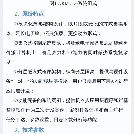
图1 ARMs 1.0系统组成
2、系统特点
Ø
模块化外形结构设计，以片段或舱段的方式更换附
体、延长电子舱、拓展负载、更换动力形式；
Ø
集总式控制系统集成，将艇载电子设备集总到艇载树
莓派计算机上，满足算力和IO能力的同时减少系统复杂
度；
Ø
分层嵌入式程序架构，纵向分层隔离，提供与硬件设
备“一对一”的功能模块层模块，用户只需调用下层API进行
应用层开发；
Ø
功能完备的系统案例，提供机器人应用层程序和岸基
监控软件作为二次开发案例，案例具备遥控和自主航行、
任务下达、参数设置、日志下载分析等功能。
3、技术参数