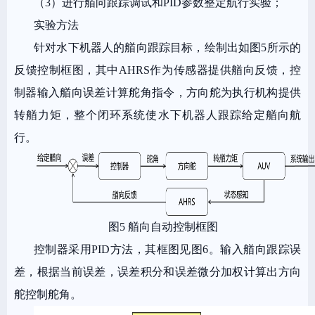
（3）进行艏向跟踪调试和PID参数整定航行实验；
实验方法
针对水下机器人的艏向跟踪目标，绘制出如图5所示的
反馈控制框图，其中AHRS作为传感器提供艏向反馈，控
制器输入艏向误差计算舵角指令，方向舵为执行机构提供
转艏力矩，整个闭环系统使水下机器人跟踪给定艏向航
行。
图5 艏向自动控制框图
控制器采用PID方法，其框图见图6。输入艏向跟踪误
差，根据当前误差，误差积分和误差微分加权计算出方向
舵控制舵角。