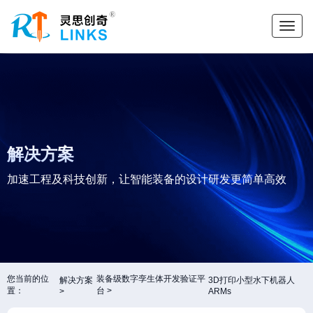
解决方案
加速工程及科技创新，让智能装备的设计研发更简单高效
您当前的位
装备级数字孪生体开发验证平
解决方案
3D打印小型水下机器人
置：
台
ARMs