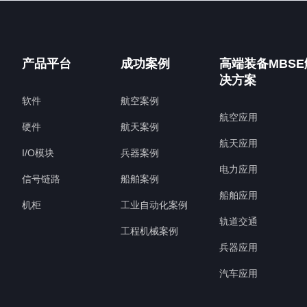
产品平台
成功案例
高端装备MBSE
决方案
软件
航空案例
航空应用
硬件
航天案例
航天应用
I/O模块
兵器案例
电力应用
信号链路
船舶案例
船舶应用
机柜
工业自动化案例
轨道交通
工程机械案例
兵器应用
汽车应用