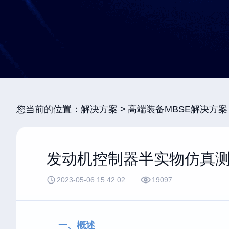
您当前的位置：
解决方案
高端装备MBSE解决方案
发动机控制器半实物仿真
2023-05-06 15:42:02
19097
一、概述