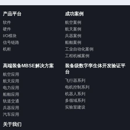
产品平台
成功案例
软件
航空案例
硬件
航天案例
I/O模块
兵器案例
信号链路
船舶案例
机柜
工业自动化案例
工程机械案例
高端装备MBSE解决方案
装备级数字孪生体开发验证平
台
航空应用
飞行器系列
航天应用
电机控制系列
电力应用
机器人系列
船舶应用
多领域系列
轨道交通
实验室建设
兵器应用
汽车应用
关于我们