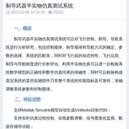
制导武器半实物仿真测试系统
2023-05-06 14:19:03
20242
一、概述
制导武器半实物仿真测试系统可以对飞行控制、制导、导航系
统进行分析研究，包括控制规律、制导规律和导航方式的确定、参
数的选择、系统的匹配等，同时对飞行器的动态特性、飞行品质、
制导与导航精度进行分析评估。利用半实物仿真可以进一步检验系
统数学模型的正确性和数学仿真结果的准确性，同时可以检验构成
真实系统的某些实物部件乃至整个系统的性能指标及可靠性，准确
调整系统参数和控制规律。
二、特征优势
支持Matlab Simulink模型自动生成VxWorks目标代码；
支持实时仿真过程控制、在线参数调整、信号图形化监视、数
据存储等功能；