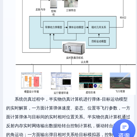
系统仿真过程中，
半实物仿真计算机
进行弹体
-目标运动模型
的实时解算，一方面计算弹体速度、姿态、位置等飞行参数，一方
面计算弹体与目标间的实时相对位置关系。半实物仿真计算机通过
反射内存实时网络输出数据给转台控制计算机，驱动转台模拟弹体
的角运动；一方面输出弹目相对关系给目标模拟器，控制目标运