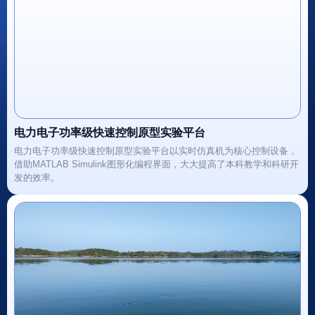
电力电子功率级快速控制原型实验平台
电力电子功率级快速控制原型实验平台以实时仿真机为核心控制设备，
借助MATLAB Simulink图形化编程界面，大大提高了本科教学和科研开
发的效率。