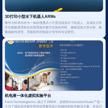
3D打印小型水下机器人ARMs
教学与科研目的为一体的便携式小尺度流线形水下机器人，其满足日常
学生船舶原理和自控原理相关教学实验的同时，兼顾流体力学分析、船
舶操纵性研究、导航制导控制设计等学科专业研究。
机电液一体化虚拟实验平台
FamicTechnologiesInc.成立于1986年，发密科AutomationStudio™是一
个为了满足技术教学和培训需要而设计的独特的软件解决方案，并且已