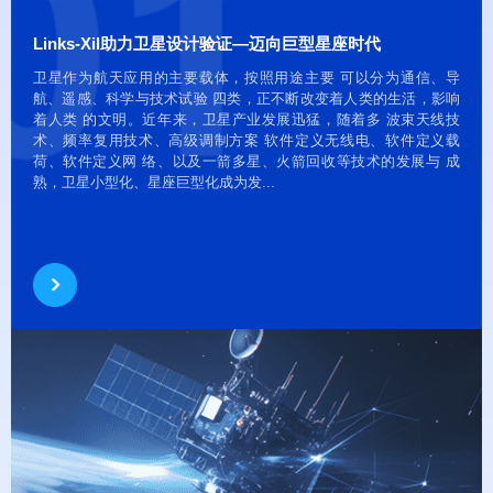
Links-Xil助力卫星设计验证—迈向巨型星座时代
卫星作为航天应用的主要载体，按照用途主要 可以分为通信、导
航、遥感、科学与技术试验 四类，正不断改变着人类的生活，影响
着人类 的文明。近年来，卫星产业发展迅猛，随着多 波束天线技
术、频率复用技术、高级调制方案 软件定义无线电、软件定义载
荷、软件定义网 络、以及一箭多星、火箭回收等技术的发展与 成
熟，卫星小型化、星座巨型化成为发...