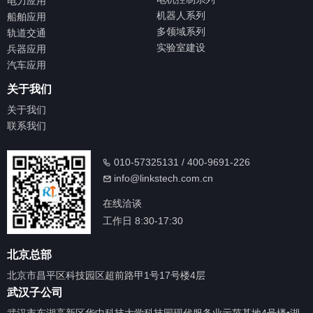
电力应用
机器人系列
船舶应用
多领域系列
轨道交通
实验室建设
兵器应用
汽车应用
关于我们
关于我们
联系我们
010-57325131 / 400-9691-226
info@linkstech.com.cn
在线洽谈
工作日 8:30-17:30
北京总部
北京市昌平区科技园区超前路甲1号17号楼4层
武汉子公司
武汉市东湖高新区华中科技大学科技园现代服务业示范基地4号楼•湖