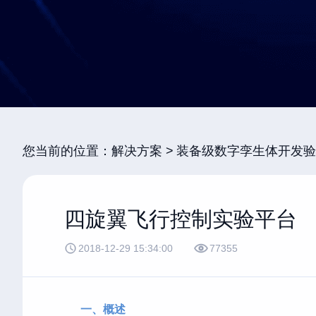
您当前的位置：
解决方案
装备级数字孪生体开发验
四旋翼飞行控制实验平台
2018-12-29 15:34:00
77355
一、概述