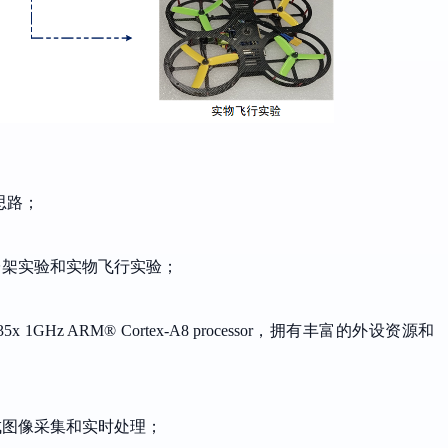
思路；
台架实验和实物飞行实验；
5x 1GHz ARM® Cortex-A8 processor，
拥有丰富的外设资源和
成图像采集和实时处理；