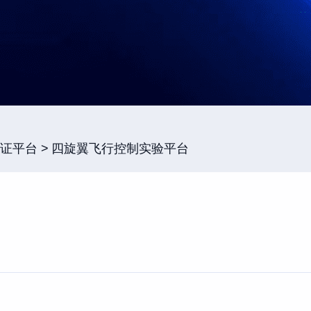
证平台
四旋翼飞行控制实验平台