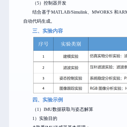
（5）控制器开发
结合基于
MATLAB/Simulink、MWORKS
和
AR
自动代码生成。
三、实验内容
四、实验示例
（1）IMU
数据获取与姿态解算
1）实验目的