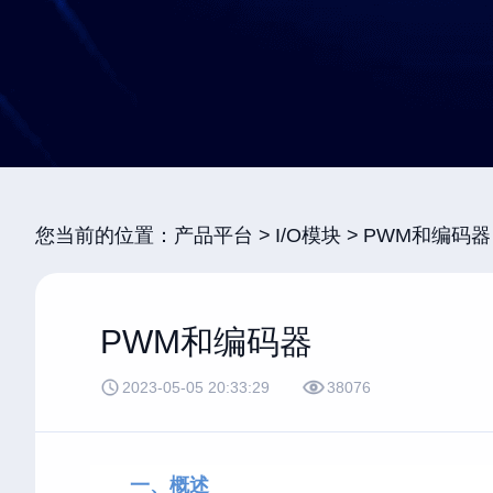
您当前的位置：
产品平台
I/O模块
PWM和编码器
PWM和编码器
2023-05-05 20:33:29
38076
一、概述