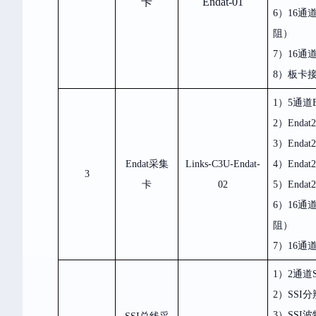
卡
Endat-01
6）16
通
阻）
7）16
通
8）
板卡
1）5
通道
2）Endat2
3）Endat2
Endat
采集
Links-C3U-Endat-
4）Endat2
3
卡
02
5）Endat2
6）16
通
阻）
7）16
通
1）2
通道
2）SSI
分
3）SSI
波