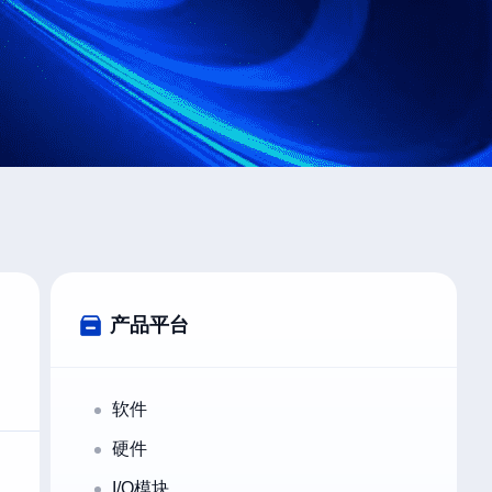
产品平台
软件
硬件
I/O模块