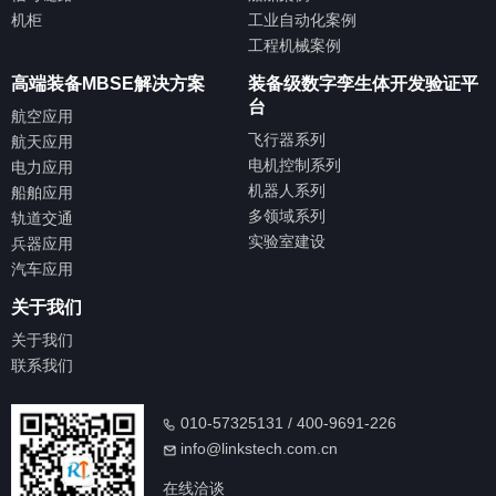
机柜
工业自动化案例
工程机械案例
高端装备MBSE解决方案
装备级数字孪生体开发验证平
台
航空应用
飞行器系列
航天应用
电机控制系列
电力应用
机器人系列
船舶应用
多领域系列
轨道交通
实验室建设
兵器应用
汽车应用
关于我们
关于我们
联系我们
010-57325131 / 400-9691-226
info@linkstech.com.cn
在线洽谈