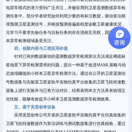
知异常模式的潜力受到广泛关注，并被应用到卫星遥测数据异常检
测任务中。部分学者研究如何利用少量的有标注数据，驱动算法精
准预测卫星遥测信号，并根据预测值偏差程度诊断卫星健康状况，
元学习不要求先验任务与目标任务间存在强相互关联，因而在小样
本异常检测领域备受关注。
四、创新内容与工程应用价值
针对已有的数据驱动的遥测数据异常检测算法无法满足稀疏标
签场景下异常检测需求的问题，提出一种基于改进MAML策略与动
态放缩阈值的小样本卫星异常检测方法。通过在公开的卫星遥测信
号数据集与实验室卫星姿轨半实物仿真平台收集的卫星飞轮转速数
据集上进行实验并与已有方法对比，结果表明本文方法具有较强泛
化性能，能够有效提升小样本卫星遥测数据异常检测效果。
五、基于灵思创奇设备
采用灵思创奇公司开发的卫星姿轨半实物仿真平台仿真收集的
卫星飞轮转速数据作为算法训练与测试数据集进行仿真校验，通过