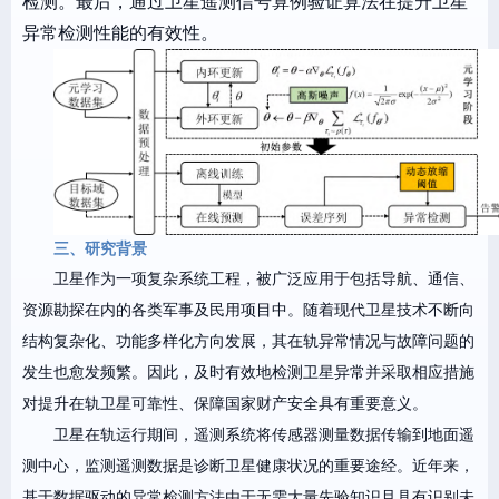
检测。最后，通过卫星遥测信号算例验证算法在提升卫星
异常检测性能的有效性。
三、研究背景
卫星作为一项复杂系统工程，被广泛应用于包括导航、通信、
资源勘探在内的各类军事及民用项目中。随着现代卫星技术不断向
结构复杂化、功能多样化方向发展，其在轨异常情况与故障问题的
发生也愈发频繁。因此，及时有效地检测卫星异常并采取相应措施
对提升在轨卫星可靠性、保障国家财产安全具有重要意义。
卫星在轨运行期间，遥测系统将传感器测量数据传输到地面遥
测中心，监测遥测数据是诊断卫星健康状况的重要途经。近年来，
基于数据驱动的异常检测方法由于无需大量先验知识且具有识别未