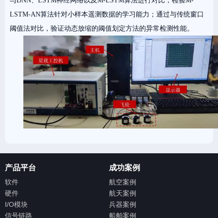
与DNN、LSTM神经网络以及M-LSTM算法进行对比，检验M-
LSTM-AN算法针对小样本遥测数据的学习能力；通过与传统窗口
阈值法对比，验证动态放缩的阈值划定方法的异常检测性能。
产品平台
成功案例
软件
航空案例
硬件
航天案例
I/O模块
兵器案例
信号链路
船舶案例