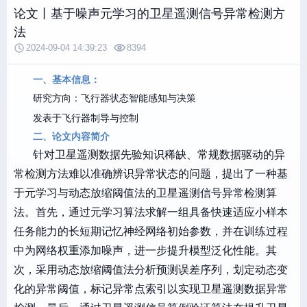
论文丨基于噪声元学习的卫星遥测信号异常检测方
法
2024-09-04 14:39:23
8394
一、基本信息：
研究方向：飞行器状态智能感知与决策
发表于飞行器制导与控制
二、论文内容简介
针对卫星遥测数据先验知识稀缺、常规数据驱动的异
常检测方法难以准确辨识异常状态的问题，提出了一种基
于元学习与动态放缩阈值法的卫星遥测信号异常检测算
法。首先，通过元学习算法求解一组具备快速适应小样本
任务能力的长短期记忆神经网络初始参数，并在训练过程
中为网络权重添加噪声，进一步提升模型泛化性能。其
次，采用动态放缩阈值法分析预测误差序列，划定动态变
化的异常阈值，标记异常点索引以实现卫星遥测数据异常