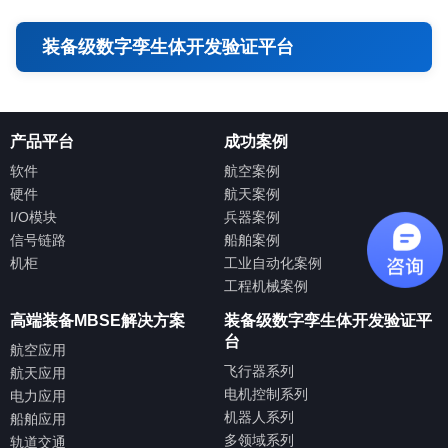
装备级数字孪生体开发验证平台
产品平台
成功案例
软件
航空案例
硬件
航天案例
I/O模块
兵器案例
信号链路
船舶案例
机柜
工业自动化案例
工程机械案例
高端装备MBSE解决方案
装备级数字孪生体开发验证平
台
航空应用
飞行器系列
航天应用
电机控制系列
电力应用
机器人系列
船舶应用
多领域系列
轨道交通