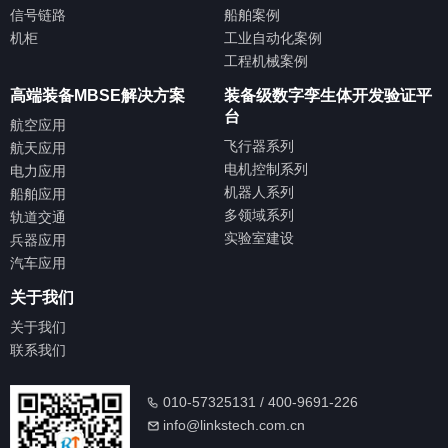
信号链路
船舶案例
机柜
工业自动化案例
工程机械案例
高端装备MBSE解决方案
装备级数字孪生体开发验证平
台
航空应用
飞行器系列
航天应用
电机控制系列
电力应用
机器人系列
船舶应用
多领域系列
轨道交通
实验室建设
兵器应用
汽车应用
关于我们
关于我们
联系我们
010-57325131 / 400-9691-226
info@linkstech.com.cn