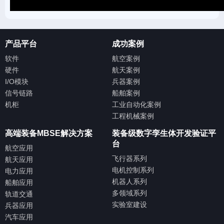
产品平台
成功案例
软件
航空案例
硬件
航天案例
I/O模块
兵器案例
信号链路
船舶案例
机柜
工业自动化案例
工程机械案例
高端装备MBSE解决方案
装备级数字孪生体开发验证平
台
航空应用
飞行器系列
航天应用
电机控制系列
电力应用
机器人系列
船舶应用
多领域系列
轨道交通
实验室建设
兵器应用
汽车应用