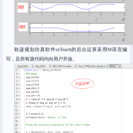
轨迹规划仿真软件sxTeach的后台运算采用M语言编
写，且所有源代码均向用户开放。