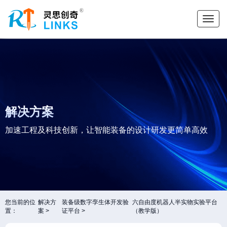
解决方案
加速工程及科技创新，让智能装备的设计研发更简单高效
您当前的位
解决方
装备级数字孪生体开发验
六自由度机器人半实物实验平台
置：
案
证平台
（教学版）