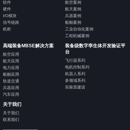
软件
航空案例
硬件
航天案例
I/O模块
兵器案例
信号链路
船舶案例
机柜
工业自动化案例
工程机械案例
高端装备MBSE解决方案
装备级数字孪生体开发验证平
台
航空应用
飞行器系列
航天应用
电机控制系列
电力应用
机器人系列
船舶应用
多领域系列
轨道交通
实验室建设
兵器应用
汽车应用
关于我们
关于我们
联系我们