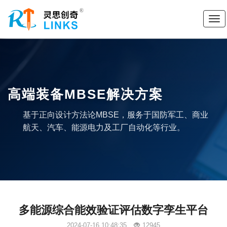
高端装备MBSE解决方案
基于正向设计方法论MBSE，服务于国防军工、商业
航天、汽车、能源电力及工厂自动化等行业。
多能源综合能效验证评估数字孪生平台
2024-07-16 10:48:35
12945