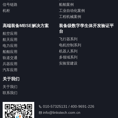
信号链路
船舶案例
机柜
工业自动化案例
工程机械案例
高端装备MBSE解决方案
装备级数字孪生体开发验证平
台
航空应用
飞行器系列
航天应用
电机控制系列
电力应用
机器人系列
船舶应用
多领域系列
轨道交通
实验室建设
兵器应用
汽车应用
关于我们
关于我们
联系我们
010-57325131 / 400-9691-226
info@linkstech.com.cn