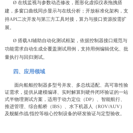
Ø 在线监视与参数动态修改，图形化虚拟仪表拖拽搭
建，多窗口曲线同步显示与在线分析；开放标准化架构，支
持API二次开发与第三方工具对接，算力与接口资源按需扩
展。
Ø 搭载AI辅助自动化测试框架，依据控制器接口规范与
功能需求自动生成全覆盖测试用例，支持用例编辑优化、批
量执行与回归测试。
四、应用领域
面向船舶控制器多型号并发、多总线适配、高可靠性验
证需求，提供从建模编译、实时解算到硬件闭环验证的一站
式半物理测试方案，适用于动力定位（DP）、智能航行、
推进管理、综合船桥（IBS）、水下机器人（ROV/AUV）
及舰艇作战/指控等核心控制设备的研发验证与定型验收。