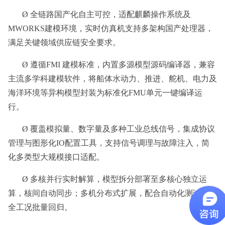
Ø 全链路国产化自主可控，适配麒麟操作系统及
MWORKS建模环境，实时仿真机支持多架构国产处理器，
满足关键领域供应链安全要求。
Ø 遵循FMI 建模标准，内置多源模型源码编译器，兼容
主流多学科建模软件，将船体水动力、推进、舵机、电力及
海洋环境等异构模型封装为标准化FMU单元一键编译运
行。
Ø 覆盖模拟量、数字量及多种工业总线信号，集成协议
管理与图形化IO配置工具，支持信号调理与故障注入，简
化多类型大规模接口适配。
Ø 多核并行实时解算，模型拆分部署至多核心独立运
算，核间自动同步；多机分布式扩展，配合自动化测试执行
全工况批量回归。