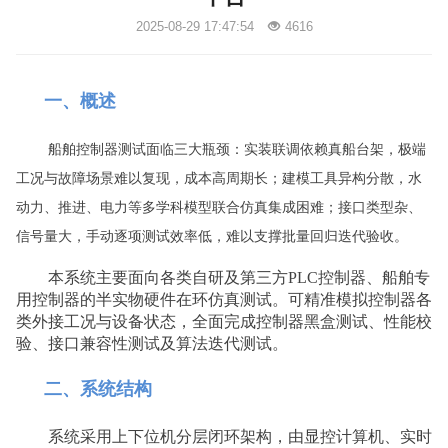
2025-08-29 17:47:54
4616
一、概述
船舶控制器测试面临三大瓶颈：实装联调依赖真船台架，极端
工况与故障场景难以复现，成本高周期长；建模工具异构分散，水
动力、推进、电力等多学科模型联合仿真集成困难；接口类型杂、
信号量大，手动逐项测试效率低，难以支撑批量回归迭代验收。
本系统主要面向各类自研及第三方PLC控制器、船舶专
用控制器的半实物硬件在环仿真测试。可精准模拟控制器各
类外接工况与设备状态，全面完成控制器黑盒测试、性能校
验、接口兼容性测试及算法迭代测试
。
二、系统结构
系统采用上下位机分层闭环架构，由显控计算机、实时