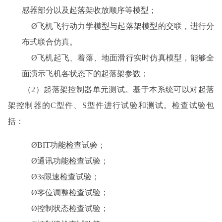
感器部分以及起落架收放顺序等模型；
Ø
飞机飞行动力学模型与起落架模型的交联，进行分
布式联合仿真。
Ø
飞机起飞、着落、地面滑行实时仿真模型，能够全
面演示飞机各状态下的起落架参数；
（2）起落架控制器单元测试。基于本系统可以对起落
架控制器的C型件、S型件进行试验和测试。检查试验包
括：
Ø
BIT
功能检查试验；
Ø
通讯功能检查试验；
Ø
3s
限速检查试验；
Ø
零位调整检查试验；
Ø
控制状态检查试验；