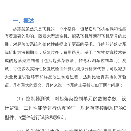
一、概述
起落架虽然只是飞机的一个小部件，但是它对飞机布局和性能
有着重要的影响。随着大型运输机、舰载飞机等新型飞机
型号的发
展，对起落架系统的整体性能提出了更高的要求。传统的起落架系
统研制方法周期长，反复过多，费用昂贵。基于半实物仿真技术完
成的起落架控制器（包括起落架收放、转弯和刹车控制单元）测
试，可使多次实物性反复试验由计算机模拟分析来代替，可以减少
大量反复试验环节和样品改进制造过程，达到比较真实地仿真验
证，具有重大的意义。具体来说，本系统主要解决如下两个问题：
（1）
控制器测试：对起落架控制单元的数据参数、设
计逻辑、工作性能等进行仿真验证；对起落架控制系统的C
型件、S型件进行试验和测试；