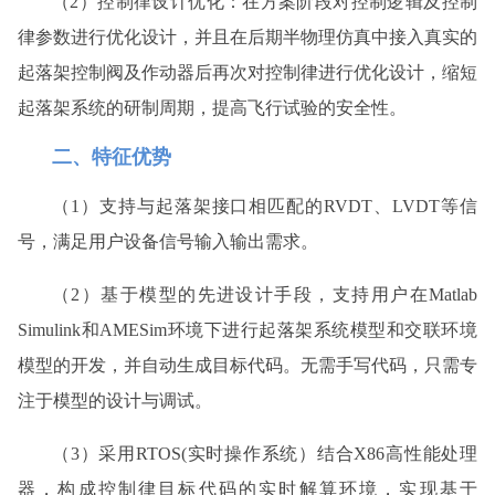
（2）
控制律设计优化：在方案阶段对控制逻辑及控制
律参数进行优化设计，并且在后期半物理仿真中接入真实的
起落架控制阀及作动器后再次对控制律进行优化设计，缩短
起落架系统的研制周期，提高飞行试验的安全性。
二、特征优势
（1）支持与起落架接口相匹配的
RVDT、LVDT
等信
号，满足用户设备信号输入输出需求。
（2）基于模型的先进设计手段，支持用户在
Matlab
Simulink
和
AMESim
环境下进行起落架系统模型和交联环境
模型的开发，并自动生成目标代码。无需手写代码，只需专
注于模型的设计与调试。
（3）采用
RTOS(
实时操作系统）结合X86高性能处理
器，构成控制律目标代码的实时解算环境，实现基于