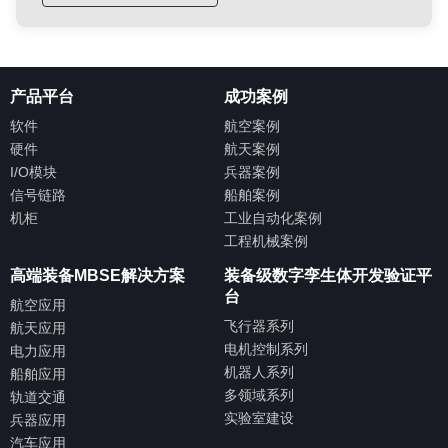
产品平台
成功案例
软件
航空案例
硬件
航天案例
I/O模块
兵器案例
信号链路
船舶案例
机柜
工业自动化案例
工程机械案例
高端装备MBSE解决方案
装备级数字孪生体开发验证平
台
航空应用
飞行器系列
航天应用
电机控制系列
电力应用
机器人系列
船舶应用
多领域系列
轨道交通
实验室建设
兵器应用
汽车应用