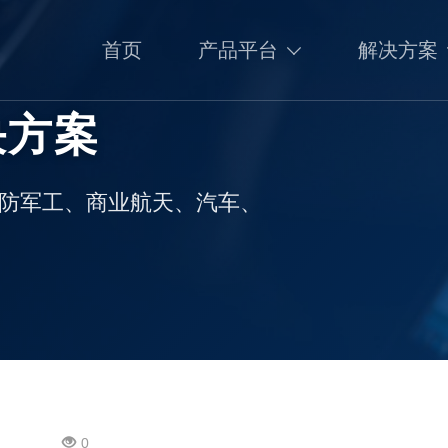
首页
产品平台
解决方案
决方案
国防军工、商业航天、汽车、
0