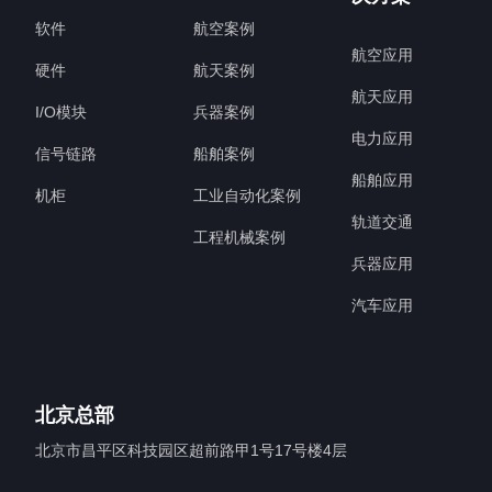
软件
航空案例
航空应用
硬件
航天案例
航天应用
I/O模块
兵器案例
电力应用
信号链路
船舶案例
船舶应用
机柜
工业自动化案例
轨道交通
工程机械案例
兵器应用
汽车应用
北京总部
北京市昌平区科技园区超前路甲1号17号楼4层