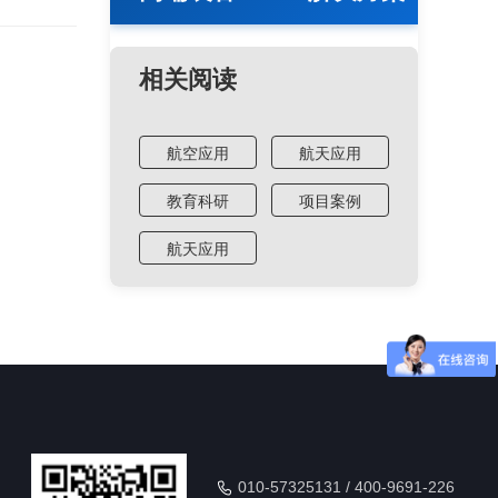
相关阅读
航空应用
航天应用
教育科研
项目案例
航天应用
010-57325131 / 400-9691-226