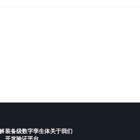
解
装备级数字孪生体
关于我们
开发验证平台