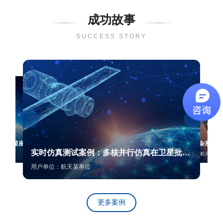
成功故事
SUCCESS STORY
迈向巨型星座时代
实时仿真测试案例：多核并行仿真在卫星批量测试中的应用示例
用户：航天某单位
用户单位：航天某单位
更多案例