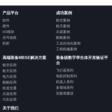
产品平台
成功案例
软件
航空案例
硬件
航天案例
I/O模块
兵器案例
信号链路
船舶案例
机柜
工业自动化案例
工程机械案例
高端装备MBSE解决方案
装备级数字孪生体开发验证平
台
航空应用
飞行器系列
航天应用
电机控制系列
电力应用
机器人系列
船舶应用
多领域系列
轨道交通
实验室建设
兵器应用
汽车应用
关于我们