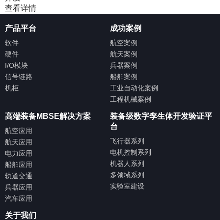
查看详情
产品平台
成功案例
软件
航空案例
硬件
航天案例
I/O模块
兵器案例
信号链路
船舶案例
机柜
工业自动化案例
工程机械案例
高端装备MBSE解决方案
装备级数字孪生体开发验证平
台
航空应用
飞行器系列
航天应用
电机控制系列
电力应用
机器人系列
船舶应用
多领域系列
轨道交通
实验室建设
兵器应用
汽车应用
关于我们