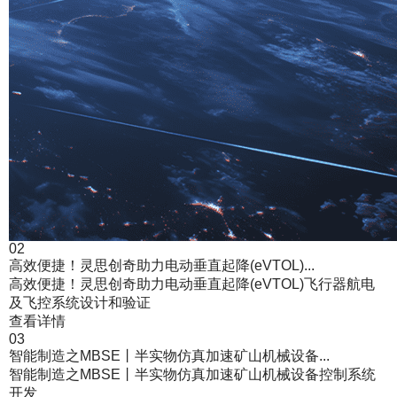
02
高效便捷！灵思创奇助力电动垂直起降(eVTOL)...
高效便捷！灵思创奇助力电动垂直起降(eVTOL)飞行器航电
及飞控系统设计和验证
查看详情
03
智能制造之MBSE丨半实物仿真加速矿山机械设备...
智能制造之MBSE丨半实物仿真加速矿山机械设备控制系统
开发