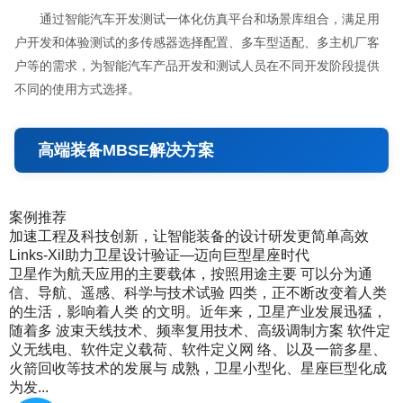
通过智能汽车开发测试一体化仿真平台和场景库组合，满足用
户开发和体验测试的多传感器选择配置、多车型适配、多主机厂客
户等的需求，为智能汽车产品开发和测试人员在不同开发阶段提供
不同的使用方式选择。
高端装备MBSE解决方案
案例推荐
加速工程及科技创新，让智能装备的设计研发更简单高效
Links-Xil助力卫星设计验证—迈向巨型星座时代
卫星作为航天应用的主要载体，按照用途主要 可以分为通
信、导航、遥感、科学与技术试验 四类，正不断改变着人类
的生活，影响着人类 的文明。近年来，卫星产业发展迅猛，
随着多 波束天线技术、频率复用技术、高级调制方案 软件定
义无线电、软件定义载荷、软件定义网 络、以及一箭多星、
火箭回收等技术的发展与 成熟，卫星小型化、星座巨型化成
为发...