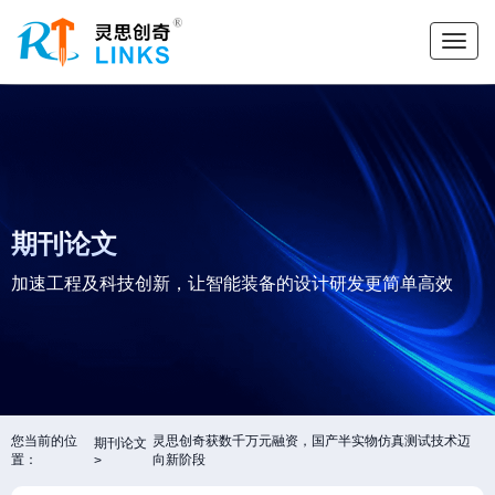
期刊论文
加速工程及科技创新，让智能装备的设计研发更简单高效
您当前的位
灵思创奇获数千万元融资，国产半实物仿真测试技术迈
期刊论文
置：
向新阶段