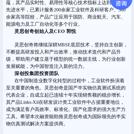
蕴，其产品实时性、易用性等核心技术指标上达到了国际
先进水平，已累计服务200余家工业软件及科研客户、300
余家高等院校，产品广泛应用于国防、商业航天、汽车、
能源电力及工厂自动化等多个行业。
灵思创奇创始人及CEO 郭悦
灵思创奇将继续深耕MBSE底层技术，坚持自主创新，
不断提高研发投入和产出效率，推动技术迭代和产品升
级，帮助用户建立基于模型的统一数据主线，为行业创新
发展赋能，为中国智造注入新的活力。
深创投集团投资团队
在中国制造业数字化转型的过程中，工业软件扮演着
至关重要的角色。灵思创奇是国产半实物仿真测试系统的
代表企业，自成立起已连续十年实现销售额的稳步增长，
其产品Links-Xil在研发设计类工业软件中占据重要地位，
成为满足客户高效率、标准化、国产化需求的强大生产力
工具。希望本次融资能助推灵思创奇成为国际领先的半实
物仿真测试解决方案提供商。