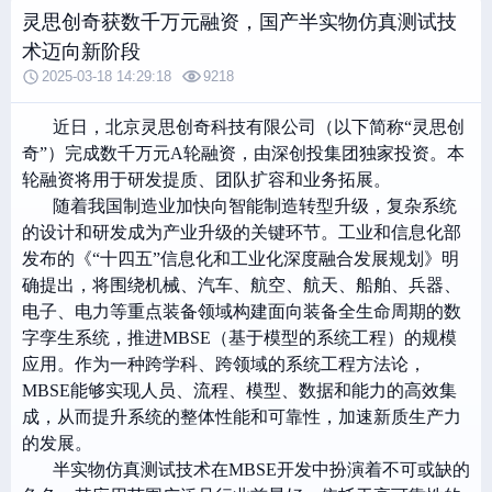
灵思创奇获数千万元融资，国产半实物仿真测试技
术迈向新阶段
2025-03-18 14:29:18
9218
近日，北京灵思创奇科技有限公司（以下简称“灵思创
奇”）完成数千万元A轮融资，由深创投集团独家投资。本
轮融资将用于研发提质、团队扩容和业务拓展。
随着我国制造业加快向智能制造转型升级，复杂系统
的设计和研发成为产业升级的关键环节。工业和信息化部
发布的《“十四五”信息化和工业化深度融合发展规划》明
确提出，将围绕机械、汽车、航空、航天、船舶、兵器、
电子、电力等重点装备领域构建面向装备全生命周期的数
字孪生系统，推进MBSE（基于模型的系统工程）的规模
应用。作为一种跨学科、跨领域的系统工程方法论，
MBSE能够实现人员、流程、模型、数据和能力的高效集
成，从而提升系统的整体性能和可靠性，加速新质生产力
的发展。
半实物仿真测试技术在MBSE开发中扮演着不可或缺的