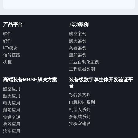
产品平台
成功案例
软件
航空案例
硬件
航天案例
I/O模块
兵器案例
信号链路
船舶案例
机柜
工业自动化案例
工程机械案例
高端装备MBSE解决方案
装备级数字孪生体开发验证平
台
航空应用
飞行器系列
航天应用
电机控制系列
电力应用
机器人系列
船舶应用
多领域系列
轨道交通
实验室建设
兵器应用
汽车应用